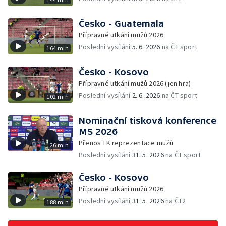
Česko - Guatemala
Přípravné utkání mužů 2026
Poslední vysílání
5. 6. 2026
na ČT sport
164 min
Česko - Kosovo
Přípravné utkání mužů 2026 (jen hra)
Poslední vysílání
2. 6. 2026
na ČT sport
102 min
Nominační tisková konference
MS 2026
Přenos TK reprezentace mužů
26 min
Poslední vysílání
31. 5. 2026
na ČT sport
Česko - Kosovo
Přípravné utkání mužů 2026
Poslední vysílání
31. 5. 2026
na ČT2
188 min