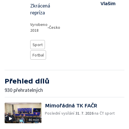
Vlašim
Zkrácená
repríza
Vyrobeno
•
Česko
2018
Sport
Fotbal
Přehled dílů
930 přehratelných
Mimořádná TK FAČR
Poslední vysílání
31. 7. 2026
na ČT sport
46 min