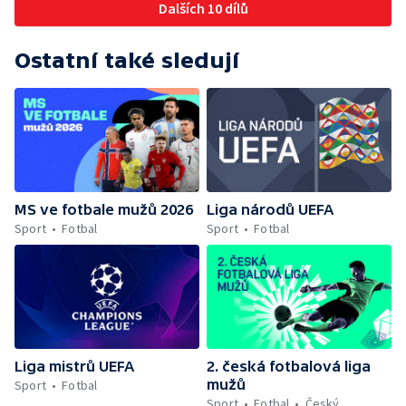
Dalších 10 dílů
Ostatní také sledují
MS ve fotbale mužů 2026
Liga národů UEFA
Sport
Fotbal
Sport
Fotbal
Liga mistrů UEFA
2. česká fotbalová liga
mužů
Sport
Fotbal
Sport
Fotbal
Český