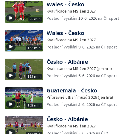
Wales - Česko
Kvalifikace na MS žen 2027
Poslední vysílání
10. 6. 2026
na ČT sport
98 min
Wales - Česko
Kvalifikace na MS žen 2027
Poslední vysílání
9. 6. 2026
na ČT sport
156 min
Česko - Albánie
Kvalifikace na MS žen 2027 (jen hra)
Poslední vysílání
6. 6. 2026
na ČT sport
112 min
Guatemala - Česko
Přípravné utkání mužů 2026 (jen hra)
Poslední vysílání
5. 6. 2026
na ČT sport
102 min
Česko - Albánie
Kvalifikace na MS žen 2027
Poslední vysílání
5. 6. 2026
na ČT2
144 min