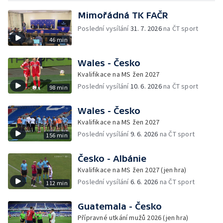
Mimořádná TK FAČR
Poslední vysílání
31. 7. 2026
na ČT sport
46 min
Wales - Česko
Kvalifikace na MS žen 2027
Poslední vysílání
10. 6. 2026
na ČT sport
98 min
Wales - Česko
Kvalifikace na MS žen 2027
Poslední vysílání
9. 6. 2026
na ČT sport
156 min
Česko - Albánie
Kvalifikace na MS žen 2027 (jen hra)
Poslední vysílání
6. 6. 2026
na ČT sport
112 min
Guatemala - Česko
Přípravné utkání mužů 2026 (jen hra)