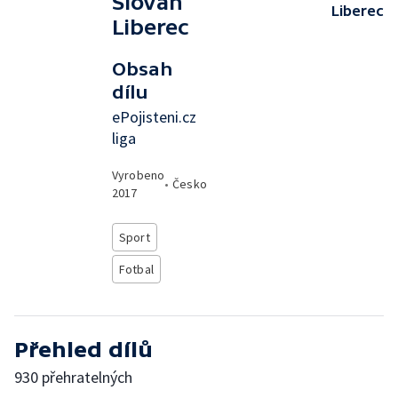
Slovan
Liberec
Liberec
Obsah
dílu
ePojisteni.cz
liga
Vyrobeno
•
Česko
2017
Sport
Fotbal
Přehled dílů
930 přehratelných