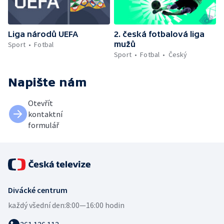
Liga národů UEFA
2. česká fotbalová liga
mužů
Sport
Fotbal
Sport
Fotbal
Český
Napište nám
Otevřít
kontaktní
formulář
Divácké centrum
každý všední den:
8:00—16:00 hodin