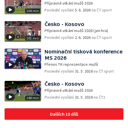
Přípravné utkání mužů 2026
Poslední vysílání
5. 6. 2026
na ČT sport
164 min
Česko - Kosovo
Přípravné utkání mužů 2026 (jen hra)
Poslední vysílání
2. 6. 2026
na ČT sport
102 min
Nominační tisková konference
MS 2026
Přenos TK reprezentace mužů
26 min
Poslední vysílání
31. 5. 2026
na ČT sport
Česko - Kosovo
Přípravné utkání mužů 2026
Poslední vysílání
31. 5. 2026
na ČT2
188 min
Dalších 10 dílů