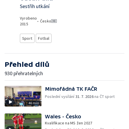
Sestřih utkání
Vyrobeno
•
Česko
2015
Sport
Fotbal
Přehled dílů
930 přehratelných
Mimořádná TK FAČR
Poslední vysílání
31. 7. 2026
na ČT sport
46 min
Wales - Česko
Kvalifikace na MS žen 2027