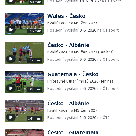
Poslední vysílání
10. 6. 2026
na ČT sport
98 min
Wales - Česko
Kvalifikace na MS žen 2027
Poslední vysílání
9. 6. 2026
na ČT sport
156 min
Česko - Albánie
Kvalifikace na MS žen 2027 (jen hra)
Poslední vysílání
6. 6. 2026
na ČT sport
112 min
Guatemala - Česko
Přípravné utkání mužů 2026 (jen hra)
Poslední vysílání
5. 6. 2026
na ČT sport
102 min
Česko - Albánie
Kvalifikace na MS žen 2027
Poslední vysílání
5. 6. 2026
na ČT2
144 min
Česko - Guatemala