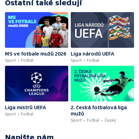
Ostatní také sledují
MS ve fotbale mužů 2026
Liga národů UEFA
Sport
Fotbal
Sport
Fotbal
Liga mistrů UEFA
2. česká fotbalová liga
mužů
Sport
Fotbal
Sport
Fotbal
Český
Napište nám