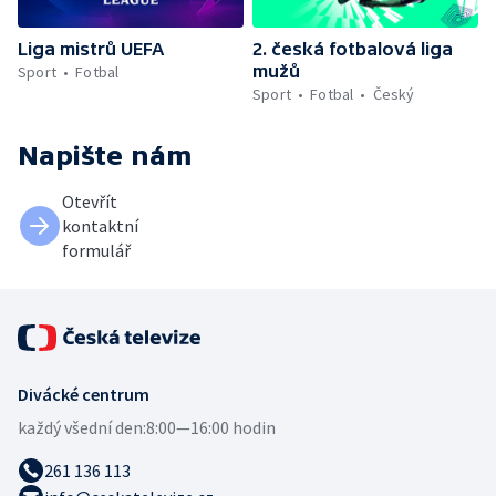
Liga mistrů UEFA
2. česká fotbalová liga
mužů
Sport
Fotbal
Sport
Fotbal
Český
Napište nám
Otevřít
kontaktní
formulář
Divácké centrum
každý všední den:
8:00—16:00 hodin
261 136 113