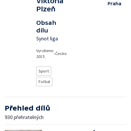
Viktoria
Praha
Plzeň
Obsah
dílu
Synot liga
Vyrobeno
•
Česko
2015
Sport
Fotbal
Přehled dílů
930 přehratelných