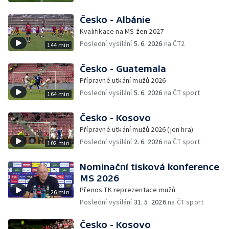
Česko - Albánie
Kvalifikace na MS žen 2027
Poslední vysílání
5. 6. 2026
na ČT2
144 min
Česko - Guatemala
Přípravné utkání mužů 2026
Poslední vysílání
5. 6. 2026
na ČT sport
164 min
Česko - Kosovo
Přípravné utkání mužů 2026 (jen hra)
Poslední vysílání
2. 6. 2026
na ČT sport
102 min
Nominační tisková konference
MS 2026
Přenos TK reprezentace mužů
26 min
Poslední vysílání
31. 5. 2026
na ČT sport
Česko - Kosovo