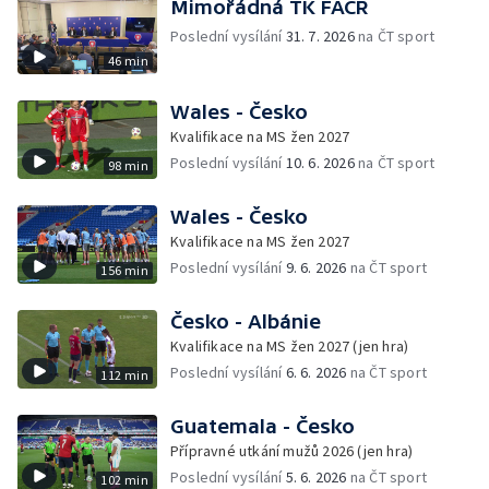
Mimořádná TK FAČR
Poslední vysílání
31. 7. 2026
na ČT sport
46 min
Wales - Česko
Kvalifikace na MS žen 2027
Poslední vysílání
10. 6. 2026
na ČT sport
98 min
Wales - Česko
Kvalifikace na MS žen 2027
Poslední vysílání
9. 6. 2026
na ČT sport
156 min
Česko - Albánie
Kvalifikace na MS žen 2027 (jen hra)
Poslední vysílání
6. 6. 2026
na ČT sport
112 min
Guatemala - Česko
Přípravné utkání mužů 2026 (jen hra)
Poslední vysílání
5. 6. 2026
na ČT sport
102 min