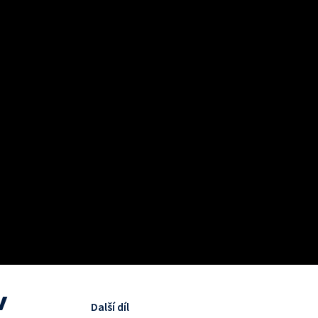
v
Další díl