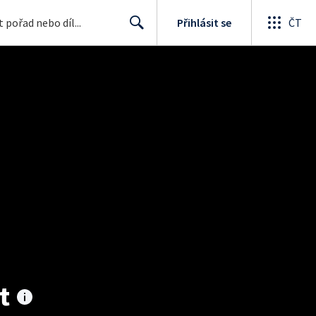
Přihlásit se
ČT
Search
t