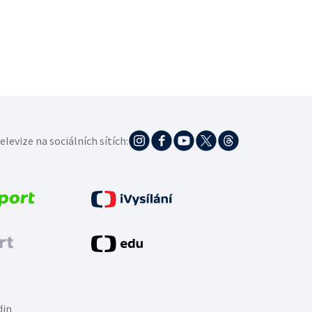
elevize na sociálních sítích:
din