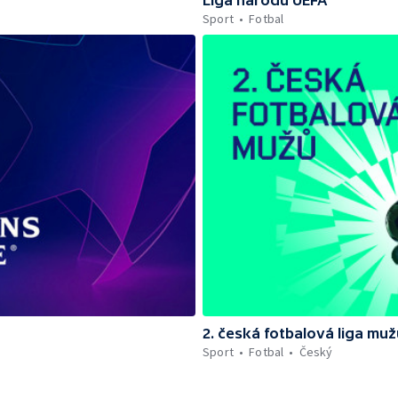
Sport
Fotbal
2. česká fotbalová liga muž
Sport
Fotbal
Český