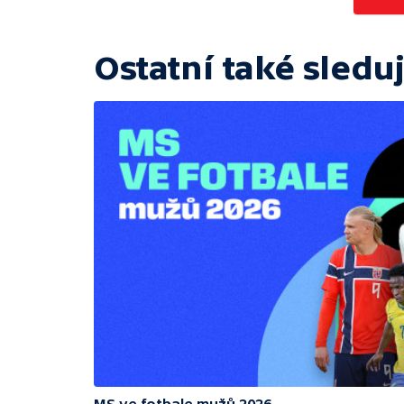
Ostatní také sleduj
MS ve fotbale mužů 2026