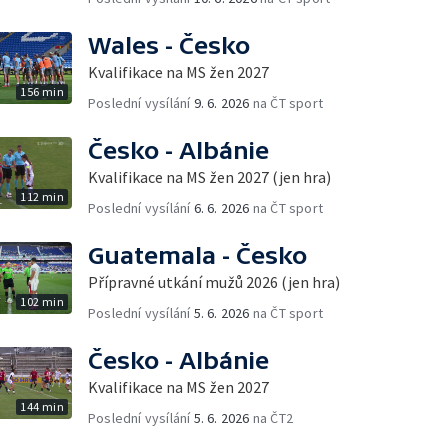
Wales - Česko
Kvalifikace na MS žen 2027
156 min
Poslední vysílání
9. 6. 2026
na ČT sport
Česko - Albánie
Kvalifikace na MS žen 2027 (jen hra)
112 min
Poslední vysílání
6. 6. 2026
na ČT sport
Guatemala - Česko
Přípravné utkání mužů 2026 (jen hra)
102 min
Poslední vysílání
5. 6. 2026
na ČT sport
Česko - Albánie
Kvalifikace na MS žen 2027
144 min
Poslední vysílání
5. 6. 2026
na ČT2