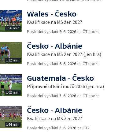
Wales - Česko
Kvalifikace na MS žen 2027
156 min
Poslední vysílání
9. 6. 2026
na ČT sport
Česko - Albánie
Kvalifikace na MS žen 2027 (jen hra)
112 min
Poslední vysílání
6. 6. 2026
na ČT sport
Guatemala - Česko
Přípravné utkání mužů 2026 (jen hra)
102 min
Poslední vysílání
5. 6. 2026
na ČT sport
Česko - Albánie
Kvalifikace na MS žen 2027
144 min
Poslední vysílání
5. 6. 2026
na ČT2