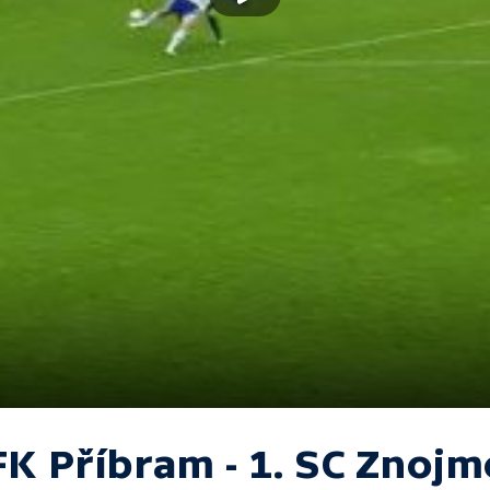
FK Příbram - 1. SC Znojm