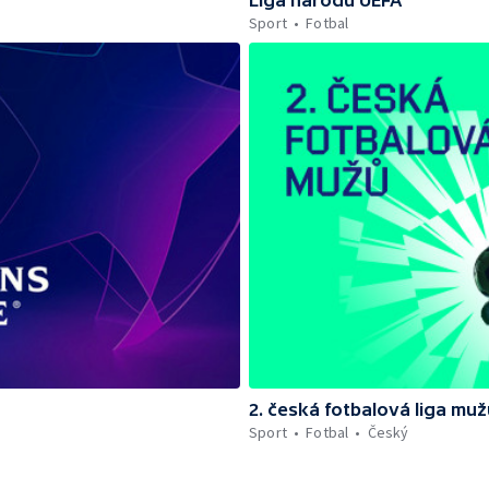
Sport
Fotbal
2. česká fotbalová liga muž
Sport
Fotbal
Český