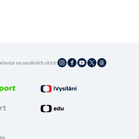
elevize na sociálních sítích:
din