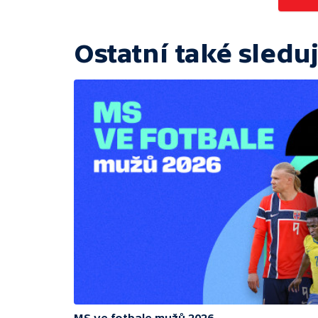
Ostatní také sleduj
MS ve fotbale mužů 2026