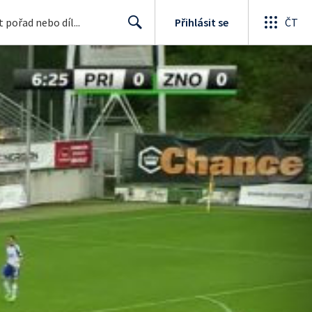
Přihlásit se
ČT
Search