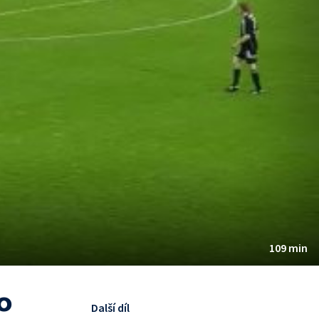
109 min
o
Další díl