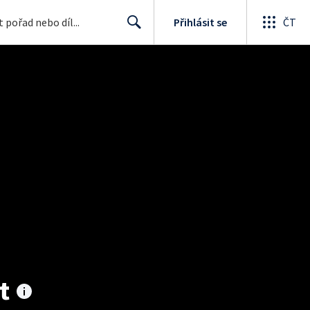
Přihlásit se
ČT
Search
t