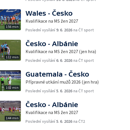
Wales - Česko
Kvalifikace na MS žen 2027
156 min
Poslední vysílání
9. 6. 2026
na ČT sport
Česko - Albánie
Kvalifikace na MS žen 2027 (jen hra)
112 min
Poslední vysílání
6. 6. 2026
na ČT sport
Guatemala - Česko
Přípravné utkání mužů 2026 (jen hra)
102 min
Poslední vysílání
5. 6. 2026
na ČT sport
Česko - Albánie
Kvalifikace na MS žen 2027
144 min
Poslední vysílání
5. 6. 2026
na ČT2