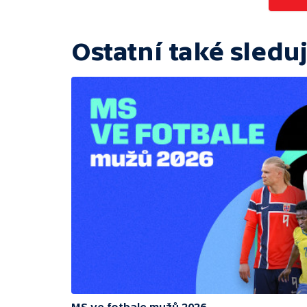
Ostatní také sleduj
MS ve fotbale mužů 2026