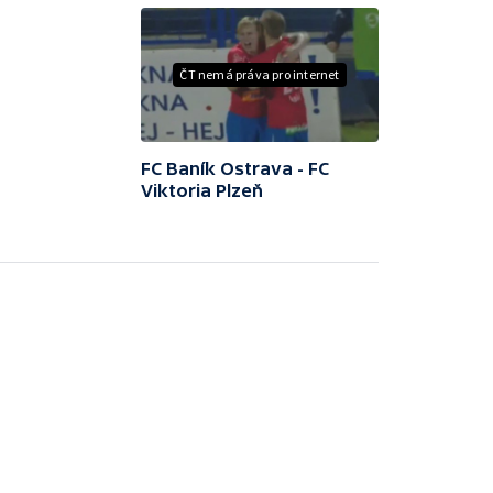
ČT nemá práva pro internet
FC Baník Ostrava - FC
Viktoria Plzeň