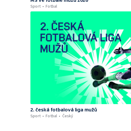
Sport
Fotbal
2. česká fotbalová liga mužů
Sport
Fotbal
Český