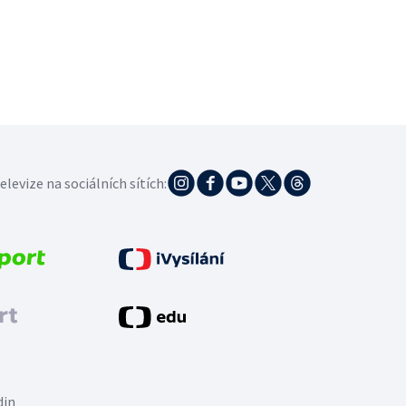
elevize na sociálních sítích:
din