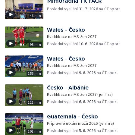
Mimořádná TK FAČR
Poslední vysílání
31. 7. 2026
na ČT sport
46 min
Wales - Česko
Kvalifikace na MS žen 2027
Poslední vysílání
10. 6. 2026
na ČT sport
98 min
Wales - Česko
Kvalifikace na MS žen 2027
Poslední vysílání
9. 6. 2026
na ČT sport
156 min
Česko - Albánie
Kvalifikace na MS žen 2027 (jen hra)
Poslední vysílání
6. 6. 2026
na ČT sport
112 min
Guatemala - Česko
Přípravné utkání mužů 2026 (jen hra)
Poslední vysílání
5. 6. 2026
na ČT sport
102 min