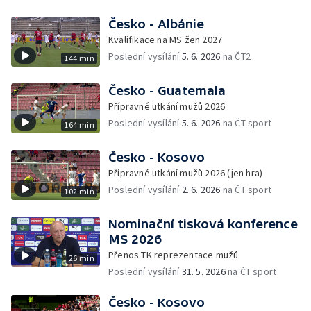
Česko - Albánie
Kvalifikace na MS žen 2027
Poslední vysílání
5. 6. 2026
na ČT2
144 min
Česko - Guatemala
Přípravné utkání mužů 2026
Poslední vysílání
5. 6. 2026
na ČT sport
164 min
Česko - Kosovo
Přípravné utkání mužů 2026 (jen hra)
Poslední vysílání
2. 6. 2026
na ČT sport
102 min
Nominační tisková konference
MS 2026
Přenos TK reprezentace mužů
26 min
Poslední vysílání
31. 5. 2026
na ČT sport
Česko - Kosovo