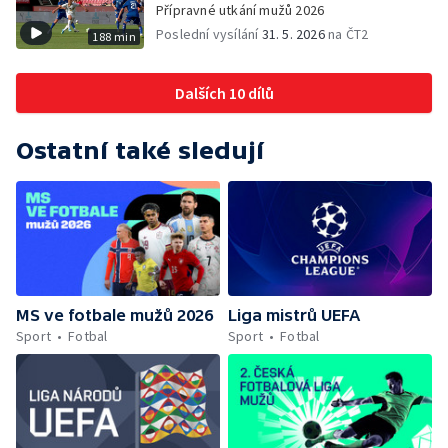
Přípravné utkání mužů 2026
Poslední vysílání
31. 5. 2026
na ČT2
188 min
Dalších 10 dílů
Ostatní také sledují
MS ve fotbale mužů 2026
Liga mistrů UEFA
Sport
Fotbal
Sport
Fotbal