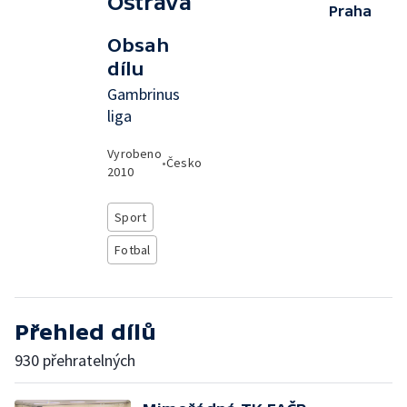
Ostrava
Praha
Obsah
dílu
Gambrinus
liga
Vyrobeno
•
Česko
2010
Sport
Fotbal
Přehled dílů
930 přehratelných