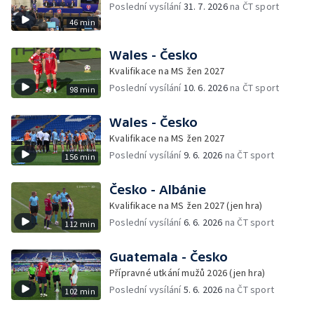
Poslední vysílání
31. 7. 2026
na ČT sport
46 min
Wales - Česko
Kvalifikace na MS žen 2027
Poslední vysílání
10. 6. 2026
na ČT sport
98 min
Wales - Česko
Kvalifikace na MS žen 2027
Poslední vysílání
9. 6. 2026
na ČT sport
156 min
Česko - Albánie
Kvalifikace na MS žen 2027 (jen hra)
Poslední vysílání
6. 6. 2026
na ČT sport
112 min
Guatemala - Česko
Přípravné utkání mužů 2026 (jen hra)
Poslední vysílání
5. 6. 2026
na ČT sport
102 min