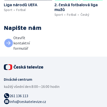
Liga národů UEFA
2. česká fotbalová liga
mužů
Sport
Fotbal
Sport
Fotbal
Český
Napište nám
Otevřít
kontaktní
formulář
Divácké centrum
každý všední den:
8:00—16:00 hodin
261 136 113
info@ceskatelevize.cz