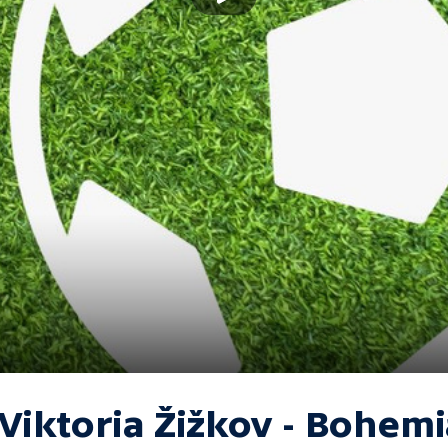
 Viktoria Žižkov - Bohem