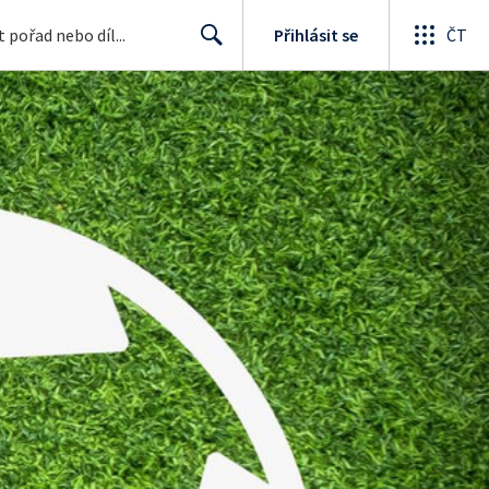
Přihlásit se
ČT
Search