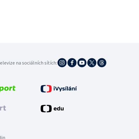
elevize na sociálních sítích:
din