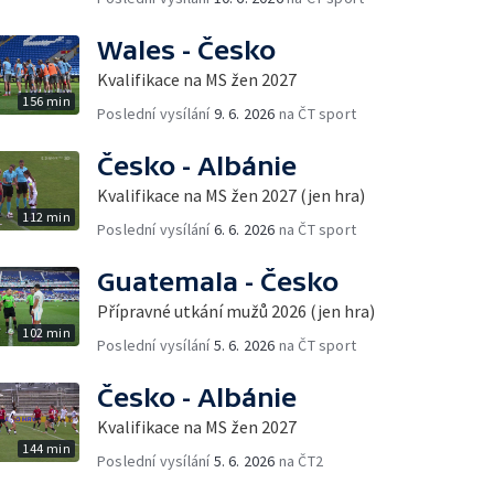
Wales - Česko
Kvalifikace na MS žen 2027
156 min
Poslední vysílání
9. 6. 2026
na ČT sport
Česko - Albánie
Kvalifikace na MS žen 2027 (jen hra)
112 min
Poslední vysílání
6. 6. 2026
na ČT sport
Guatemala - Česko
Přípravné utkání mužů 2026 (jen hra)
102 min
Poslední vysílání
5. 6. 2026
na ČT sport
Česko - Albánie
Kvalifikace na MS žen 2027
144 min
Poslední vysílání
5. 6. 2026
na ČT2