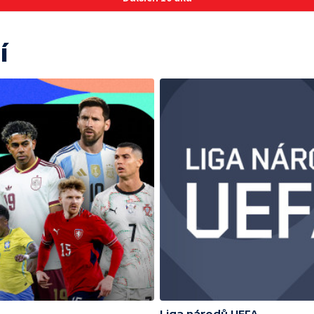
í
Liga národů UEFA