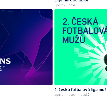
Sport
Fotbal
2. česká fotbalová liga muž
Sport
Fotbal
Český