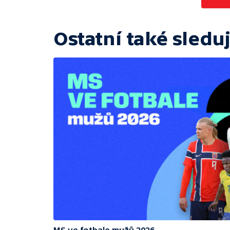
Ostatní také sleduj
MS ve fotbale mužů 2026