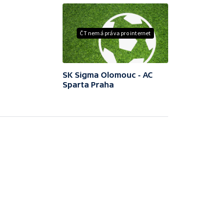
ČT nemá práva pro internet
SK Sigma Olomouc - AC
Sparta Praha