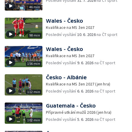
Poslední vysílání
31. 7. 2026
na ČT sport
46 min
Wales - Česko
Kvalifikace na MS žen 2027
Poslední vysílání
10. 6. 2026
na ČT sport
98 min
Wales - Česko
Kvalifikace na MS žen 2027
Poslední vysílání
9. 6. 2026
na ČT sport
156 min
Česko - Albánie
Kvalifikace na MS žen 2027 (jen hra)
Poslední vysílání
6. 6. 2026
na ČT sport
112 min
Guatemala - Česko
Přípravné utkání mužů 2026 (jen hra)
Poslední vysílání
5. 6. 2026
na ČT sport
102 min