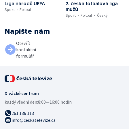
Liga národů UEFA
2. česká fotbalová liga
mužů
Sport
Fotbal
Sport
Fotbal
Český
Napište nám
Otevřít
kontaktní
formulář
Divácké centrum
každý všední den:
8:00—16:00 hodin
261 136 113
info@ceskatelevize.cz