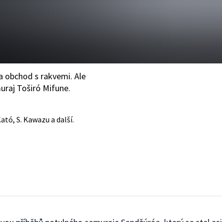
a obchod s rakvemi. Ale
uraj Toširó Mifune.
Kató, S. Kawazu a další.