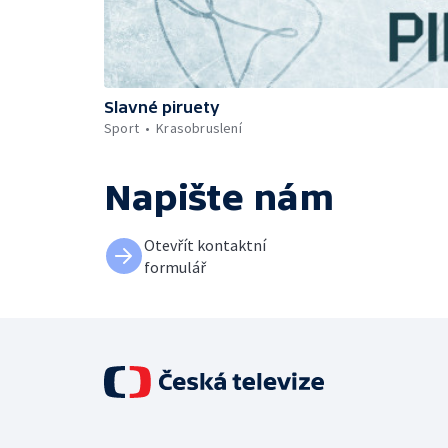
Slavné piruety
Sport
Krasobruslení
Napište nám
Otevřít kontaktní
formulář