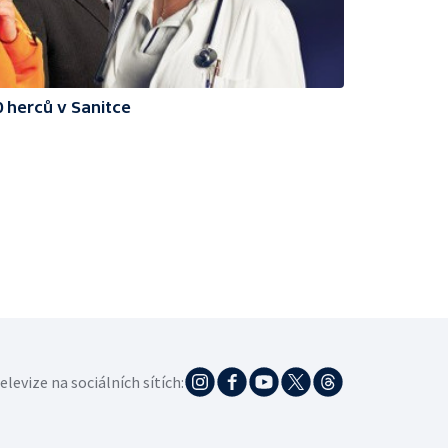
70 herců v Sanitce
elevize na sociálních sítích: