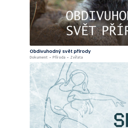
Obdivuhodný svět přírody
Dokument
Příroda
Zvířata