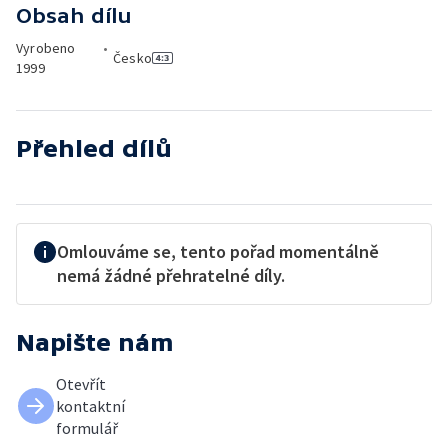
Obsah dílu
Vyrobeno
•
Česko
1999
Přehled dílů
Omlouváme se, tento pořad momentálně
nemá žádné přehratelné díly.
Napište nám
Otevřít
kontaktní
formulář