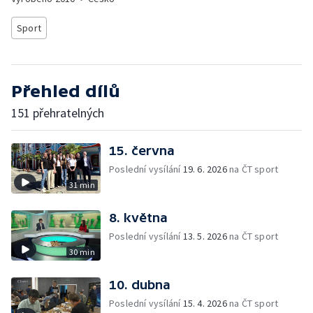
Sport
Přehled dílů
151 přehratelných
15. června
Poslední vysílání
19. 6. 2026
na ČT sport
31 min
8. května
Poslední vysílání
13. 5. 2026
na ČT sport
30 min
10. dubna
Poslední vysílání
15. 4. 2026
na ČT sport