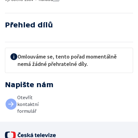
Přehled dílů
Omlouváme se, tento pořad momentálně
nemá žádné přehratelné díly.
Napište nám
Otevřít
kontaktní
formulář