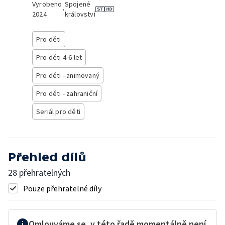
Vyrobeno
Spojené
•
2024
království
Pro děti
Pro děti 4-6 let
Pro děti - animovaný
Pro děti - zahraniční
Seriál pro děti
Přehled dílů
28 přehratelných
Pouze přehratelné díly
Omlouváme se, v této řadě momentálně není