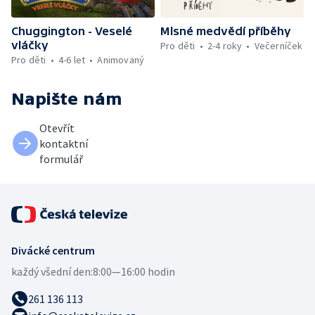
Chuggington - Veselé
Mlsné medvědí příběhy
vláčky
Pro děti
2-4 roky
Večerníček
Pro děti
4-6 let
Animovaný
Napište nám
Otevřít
kontaktní
formulář
Divácké centrum
každý všední den:
8:00—16:00 hodin
261 136 113