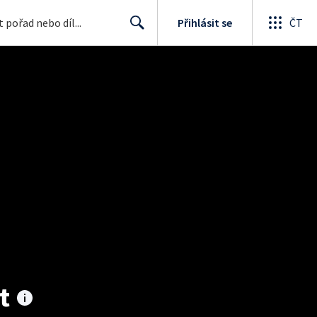
Přihlásit se
ČT
Search
t