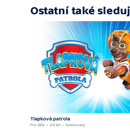
Ostatní také sleduj
Tlapková patrola
Pro děti
4-6 let
Animovaný