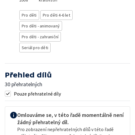
2008
království
Pro děti
Pro děti 4-6 let
Pro děti - animovaný
Pro děti - zahraniční
Seriál pro děti
Přehled dílů
30 přehratelných
Pouze přehratelné díly
Omlouváme se, v této řadě momentálně není
žádný přehratelný díl.
Pro zobrazení nepřehratelných dílů v této řadě