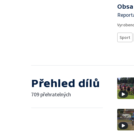
Obsa
Report
Vyroben
Sport
Přehled dílů
709 přehratelných