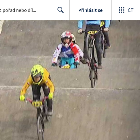
Přihlásit se
ČT
Search