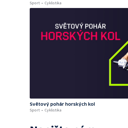
Sport
Cyklistika
Světový pohár horských kol
Sport
Cyklistika