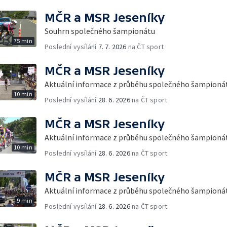
MČR a MSR Jeseníky
Souhrn společného šampionátu
75 min
Poslední vysílání
7. 7. 2026
na ČT sport
MČR a MSR Jeseníky
Aktuální informace z průběhu společného šampioná
10 min
Poslední vysílání
28. 6. 2026
na ČT sport
MČR a MSR Jeseníky
Aktuální informace z průběhu společného šampioná
10 min
Poslední vysílání
28. 6. 2026
na ČT sport
MČR a MSR Jeseníky
Aktuální informace z průběhu společného šampioná
9 min
Poslední vysílání
28. 6. 2026
na ČT sport