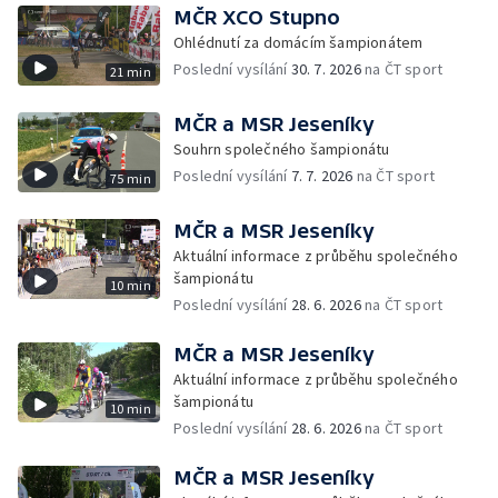
MČR XCO Stupno
Ohlédnutí za domácím šampionátem
Poslední vysílání
30. 7. 2026
na ČT sport
21 min
MČR a MSR Jeseníky
Souhrn společného šampionátu
Poslední vysílání
7. 7. 2026
na ČT sport
75 min
MČR a MSR Jeseníky
Aktuální informace z průběhu společného
šampionátu
10 min
Poslední vysílání
28. 6. 2026
na ČT sport
MČR a MSR Jeseníky
Aktuální informace z průběhu společného
šampionátu
10 min
Poslední vysílání
28. 6. 2026
na ČT sport
MČR a MSR Jeseníky