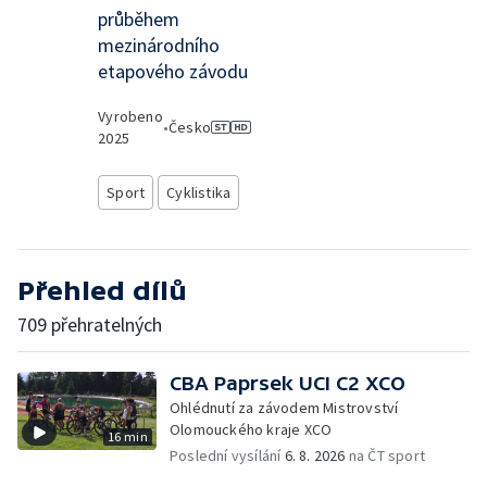
průběhem
mezinárodního
etapového závodu
Vyrobeno
•
Česko
2025
Sport
Cyklistika
Přehled dílů
709 přehratelných
CBA Paprsek UCI C2 XCO
Ohlédnutí za závodem Mistrovství
Olomouckého kraje XCO
16 min
Poslední vysílání
6. 8. 2026
na ČT sport