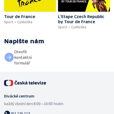
Tour de France
L'Etape Czech Republic
by Tour de France
Sport
Cyklistika
Sport
Cyklistika
Napište nám
Otevřít
kontaktní
formulář
Divácké centrum
každý všední den:
8:00—16:00 hodin
261 136 113