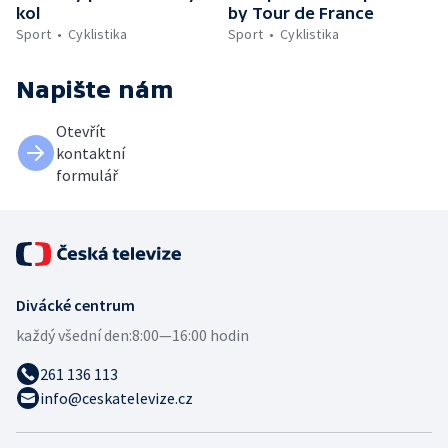
kol
by Tour de France
Sport
Cyklistika
Sport
Cyklistika
Napište nám
Otevřít
kontaktní
formulář
Divácké centrum
každý všední den:
8:00—16:00 hodin
261 136 113
info@ceskatelevize.cz