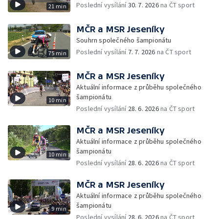
Poslední vysílání
30. 7. 2026
na ČT sport
21 min
MČR a MSR Jeseníky
Souhrn společného šampionátu
Poslední vysílání
7. 7. 2026
na ČT sport
75 min
MČR a MSR Jeseníky
Aktuální informace z průběhu společného
šampionátu
10 min
Poslední vysílání
28. 6. 2026
na ČT sport
MČR a MSR Jeseníky
Aktuální informace z průběhu společného
šampionátu
10 min
Poslední vysílání
28. 6. 2026
na ČT sport
MČR a MSR Jeseníky
Aktuální informace z průběhu společného
šampionátu
9 min
Poslední vysílání
28. 6. 2026
na ČT sport