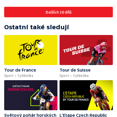
Dalších 10 dílů
Ostatní také sledují
Tour de France
Tour de Suisse
Sport
Cyklistika
Sport
Cyklistika
Světový pohár horských
L'Etape Czech Republic