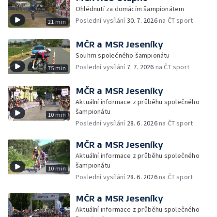
Ohlédnutí za domácím šampionátem
Poslední vysílání
30. 7. 2026
na ČT sport
21 min
MČR a MSR Jeseníky
Souhrn společného šampionátu
Poslední vysílání
7. 7. 2026
na ČT sport
75 min
MČR a MSR Jeseníky
Aktuální informace z průběhu společného
šampionátu
10 min
Poslední vysílání
28. 6. 2026
na ČT sport
MČR a MSR Jeseníky
Aktuální informace z průběhu společného
šampionátu
10 min
Poslední vysílání
28. 6. 2026
na ČT sport
MČR a MSR Jeseníky
Aktuální informace z průběhu společného