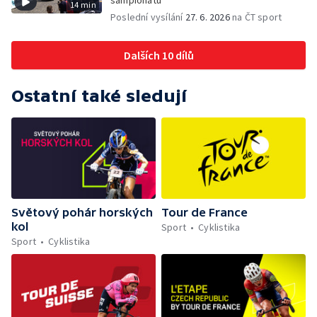
šampionátu
14 min
Poslední vysílání
27. 6. 2026
na ČT sport
Dalších 10 dílů
Ostatní také sledují
Světový pohár horských
Tour de France
kol
Sport
Cyklistika
Sport
Cyklistika