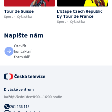
Tour de Suisse
L'Etape Czech Republic
by Tour de France
Sport
Cyklistika
Sport
Cyklistika
Napište nám
Otevřít
kontaktní
formulář
Divácké centrum
každý všední den:
8:00—16:00 hodin
261 136 113