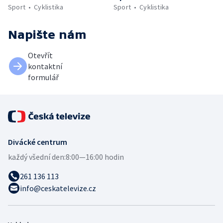
Sport
Cyklistika
Sport
Cyklistika
Napište nám
Otevřít
kontaktní
formulář
Divácké centrum
každý všední den:
8:00—16:00 hodin
261 136 113
info@ceskatelevize.cz