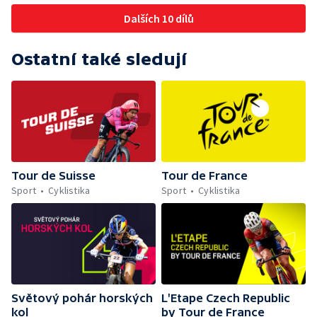
Dalších 10 dílů
Ostatní také sledují
Tour de Suisse
Tour de France
Sport
Cyklistika
Sport
Cyklistika
Světový pohár horských
L'Etape Czech Republic
kol
by Tour de France