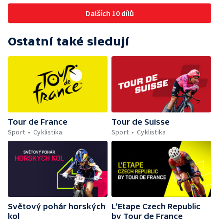
Dalších 10 dílů
Ostatní také sledují
Tour de France
Tour de Suisse
Sport
Cyklistika
Sport
Cyklistika
Světový pohár horských
L'Etape Czech Republic
kol
by Tour de France