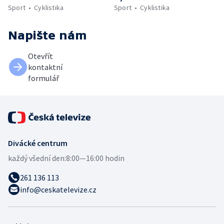
Sport
Cyklistika
Sport
Cyklistika
Napište nám
Otevřít
kontaktní
formulář
Divácké centrum
každý všední den:
8:00—16:00 hodin
261 136 113
info@ceskatelevize.cz