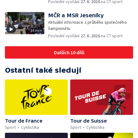
Poslední vysílání
27. 6. 2026
na ČT sport
MČR a MSR Jeseníky
Aktuální informace z průběhu společného
šampionátu
14 min
Poslední vysílání
27. 6. 2026
na ČT sport
Dalších 10 dílů
Ostatní také sledují
Tour de France
Tour de Suisse
Sport
Cyklistika
Sport
Cyklistika