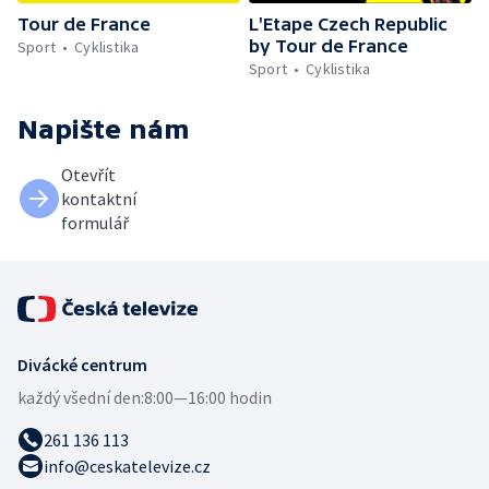
Tour de France
L'Etape Czech Republic
by Tour de France
Sport
Cyklistika
Sport
Cyklistika
Napište nám
Otevřít
kontaktní
formulář
Divácké centrum
každý všední den:
8:00—16:00 hodin
261 136 113
info@ceskatelevize.cz