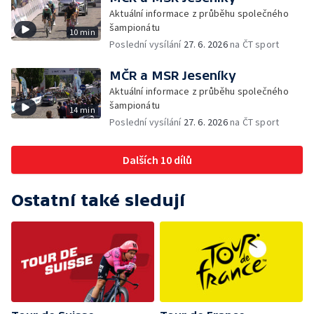
Aktuální informace z průběhu společného
šampionátu
10 min
Poslední vysílání
27. 6. 2026
na ČT sport
MČR a MSR Jeseníky
Aktuální informace z průběhu společného
šampionátu
14 min
Poslední vysílání
27. 6. 2026
na ČT sport
Dalších 10 dílů
Ostatní také sledují