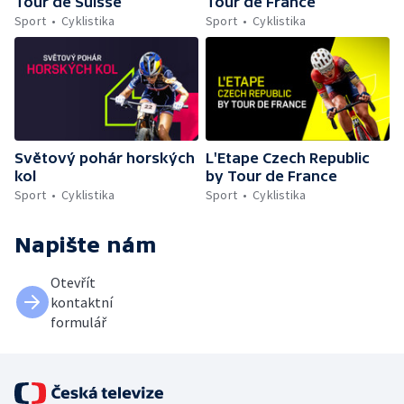
Tour de Suisse
Tour de France
Sport
Cyklistika
Sport
Cyklistika
Světový pohár horských
L'Etape Czech Republic
kol
by Tour de France
Sport
Cyklistika
Sport
Cyklistika
Napište nám
Otevřít
kontaktní
formulář