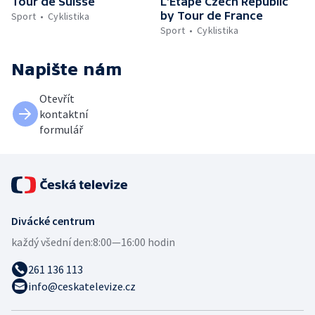
Tour de Suisse
L'Etape Czech Republic
by Tour de France
Sport
Cyklistika
Sport
Cyklistika
Napište nám
Otevřít
kontaktní
formulář
Divácké centrum
každý všední den:
8:00—16:00 hodin
261 136 113
info@ceskatelevize.cz