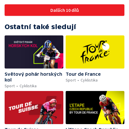
Dalších 10 dílů
Ostatní také sledují
Světový pohár horských
Tour de France
kol
Sport
Cyklistika
Sport
Cyklistika