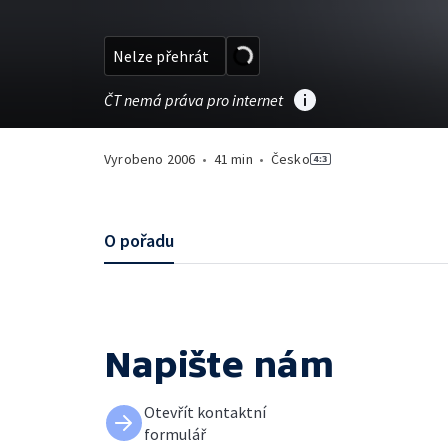
Nelze přehrát
ČT nemá práva pro internet
Vyrobeno
2006
•
41 min
•
Česko
O pořadu
Napište nám
Otevřít kontaktní
formulář