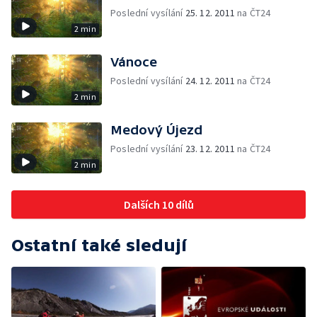
Poslední vysílání
25. 12. 2011
na ČT24
2 min
Vánoce
Poslední vysílání
24. 12. 2011
na ČT24
2 min
Medový Újezd
Poslední vysílání
23. 12. 2011
na ČT24
2 min
Dalších 10 dílů
Ostatní také sledují