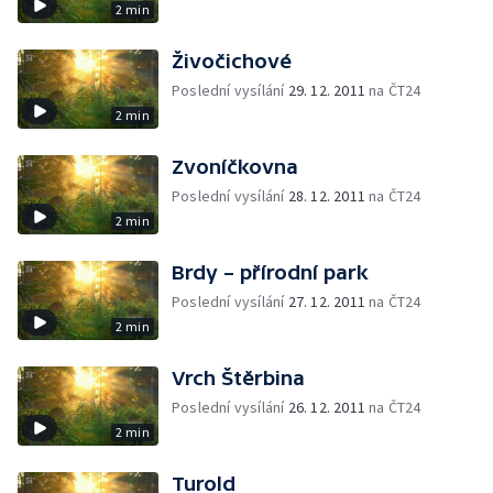
2 min
Živočichové
Poslední vysílání
29. 12. 2011
na ČT24
2 min
Zvoníčkovna
Poslední vysílání
28. 12. 2011
na ČT24
2 min
Brdy – přírodní park
Poslední vysílání
27. 12. 2011
na ČT24
2 min
Vrch Štěrbina
Poslední vysílání
26. 12. 2011
na ČT24
2 min
Turold