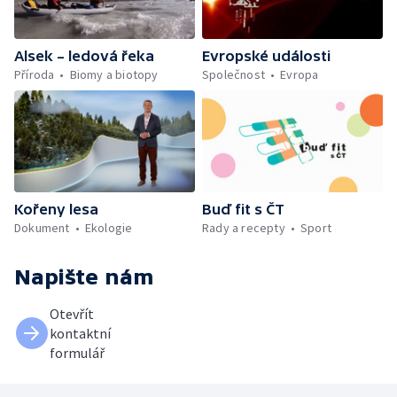
Alsek – ledová řeka
Evropské události
Příroda
Biomy a biotopy
Společnost
Evropa
Kořeny lesa
Buď fit s ČT
Dokument
Ekologie
Rady a recepty
Sport
Napište nám
Otevřít
kontaktní
formulář