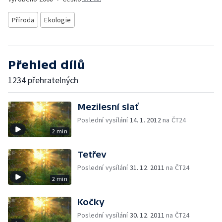
Příroda
Ekologie
Přehled dílů
1234 přehratelných
Mezilesní slať
Poslední vysílání
14. 1. 2012
na ČT24
2 min
Tetřev
Poslední vysílání
31. 12. 2011
na ČT24
2 min
Kočky
Poslední vysílání
30. 12. 2011
na ČT24