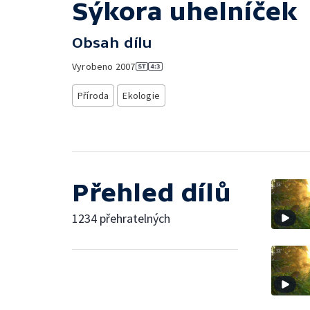
Sýkora uhelníček
Obsah dílu
Vyrobeno
2007
Příroda
Ekologie
Přehled dílů
1234 přehratelných