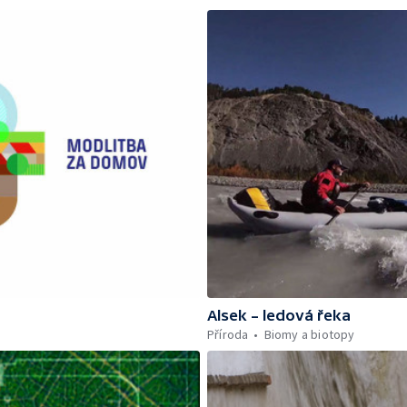
Alsek – ledová řeka
Příroda
Biomy a biotopy