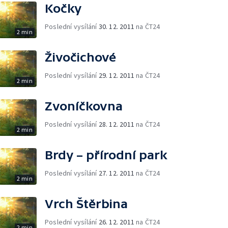
Kočky
Poslední vysílání
30. 12. 2011
na ČT24
2 min
Živočichové
Poslední vysílání
29. 12. 2011
na ČT24
2 min
Zvoníčkovna
Poslední vysílání
28. 12. 2011
na ČT24
2 min
Brdy – přírodní park
Poslední vysílání
27. 12. 2011
na ČT24
2 min
Vrch Štěrbina
Poslední vysílání
26. 12. 2011
na ČT24
2 min