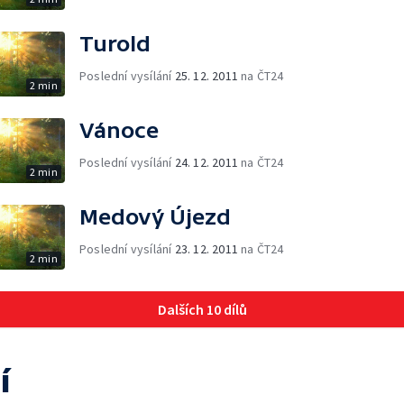
Turold
Poslední vysílání
25. 12. 2011
na ČT24
2 min
Vánoce
Poslední vysílání
24. 12. 2011
na ČT24
2 min
Medový Újezd
Poslední vysílání
23. 12. 2011
na ČT24
2 min
Dalších 10 dílů
í