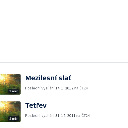
Mezilesní slať
Poslední vysílání
14. 1. 2012
na ČT24
2 min
Tetřev
Poslední vysílání
31. 12. 2011
na ČT24
2 min