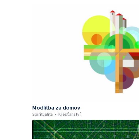
Modlitba za domov
Spiritualita
Křesťanství