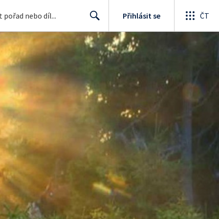
Přihlásit se
ČT
Search