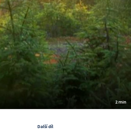
2 min
Další díl