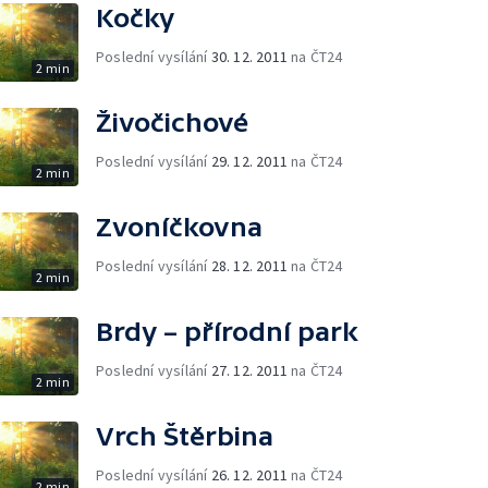
Kočky
Poslední vysílání
30. 12. 2011
na ČT24
2 min
Živočichové
Poslední vysílání
29. 12. 2011
na ČT24
2 min
Zvoníčkovna
Poslední vysílání
28. 12. 2011
na ČT24
2 min
Brdy – přírodní park
Poslední vysílání
27. 12. 2011
na ČT24
2 min
Vrch Štěrbina
Poslední vysílání
26. 12. 2011
na ČT24
2 min