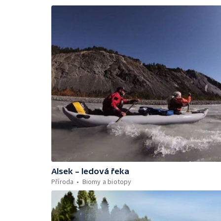
Alsek – ledová řeka
Příroda
Biomy a biotopy