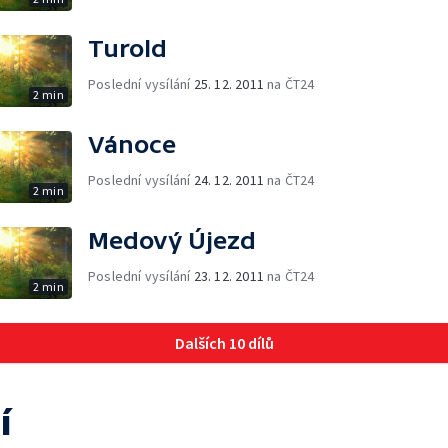
Turold
Poslední vysílání
25. 12. 2011
na ČT24
2 min
Vánoce
Poslední vysílání
24. 12. 2011
na ČT24
2 min
Medový Újezd
Poslední vysílání
23. 12. 2011
na ČT24
2 min
Dalších 10 dílů
í