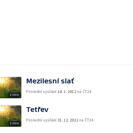
Mezilesní slať
Poslední vysílání
14. 1. 2012
na ČT24
2 min
Tetřev
Poslední vysílání
31. 12. 2011
na ČT24
2 min