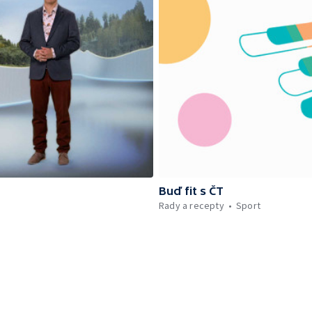
Buď fit s ČT
Rady a recepty
Sport