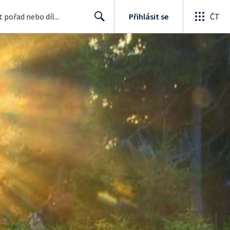
Přihlásit se
ČT
Search