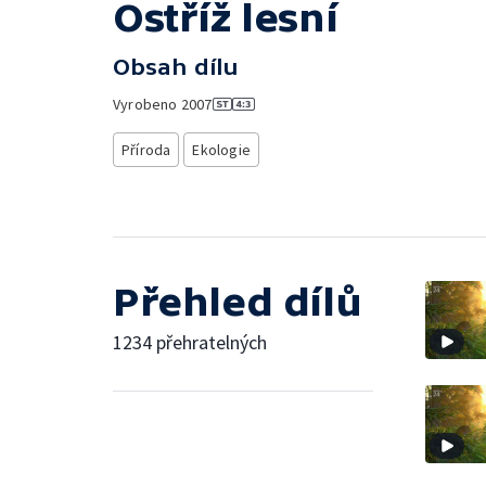
Ostříž lesní
Obsah dílu
Vyrobeno
2007
Příroda
Ekologie
Přehled dílů
1234 přehratelných