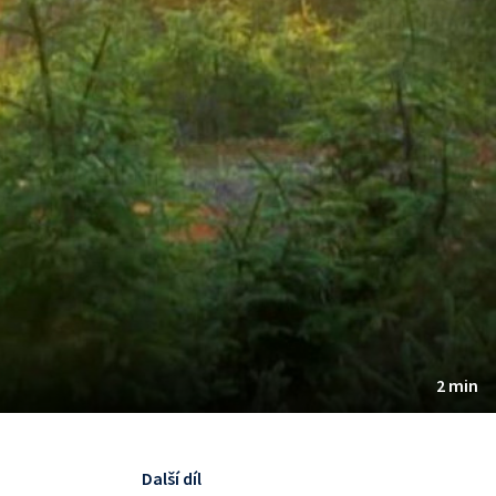
2 min
Další díl