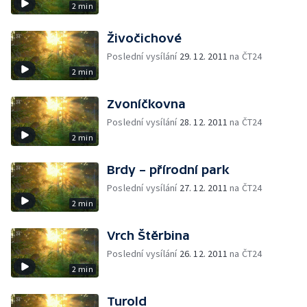
2 min
Živočichové
Poslední vysílání
29. 12. 2011
na ČT24
2 min
Zvoníčkovna
Poslední vysílání
28. 12. 2011
na ČT24
2 min
Brdy – přírodní park
Poslední vysílání
27. 12. 2011
na ČT24
2 min
Vrch Štěrbina
Poslední vysílání
26. 12. 2011
na ČT24
2 min
Turold