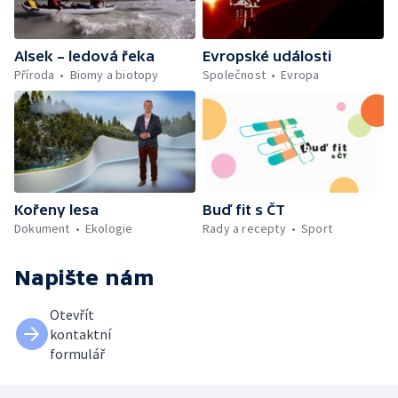
Alsek – ledová řeka
Evropské události
Příroda
Biomy a biotopy
Společnost
Evropa
Kořeny lesa
Buď fit s ČT
Dokument
Ekologie
Rady a recepty
Sport
Napište nám
Otevřít
kontaktní
formulář