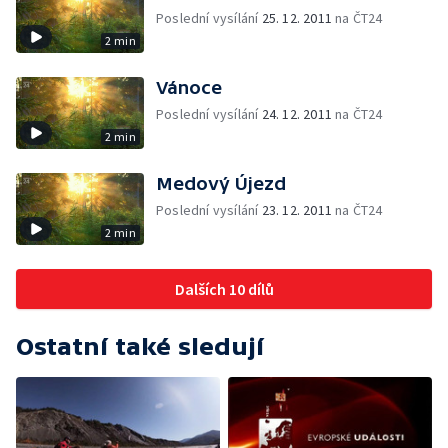
Poslední vysílání
25. 12. 2011
na ČT24
2 min
Vánoce
Poslední vysílání
24. 12. 2011
na ČT24
2 min
Medový Újezd
Poslední vysílání
23. 12. 2011
na ČT24
2 min
Dalších 10 dílů
Ostatní také sledují