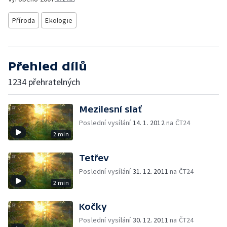
Příroda
Ekologie
Přehled dílů
1234 přehratelných
Mezilesní slať
Poslední vysílání
14. 1. 2012
na ČT24
2 min
Tetřev
Poslední vysílání
31. 12. 2011
na ČT24
2 min
Kočky
Poslední vysílání
30. 12. 2011
na ČT24