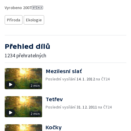
Vyrobeno
2007
Příroda
Ekologie
Přehled dílů
1234 přehratelných
Mezilesní slať
Poslední vysílání
14. 1. 2012
na ČT24
2 min
Tetřev
Poslední vysílání
31. 12. 2011
na ČT24
2 min
Kočky