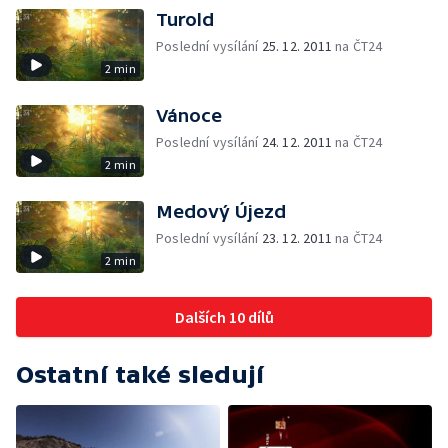
Turold
Poslední vysílání
25. 12. 2011
na ČT24
2 min
Vánoce
Poslední vysílání
24. 12. 2011
na ČT24
2 min
Medový Újezd
Poslední vysílání
23. 12. 2011
na ČT24
2 min
Dalších 10 dílů
Ostatní také sledují