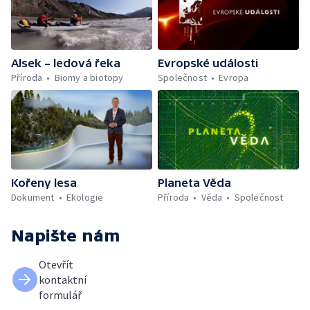
Alsek – ledová řeka
Evropské události
Příroda
Biomy a biotopy
Společnost
Evropa
Kořeny lesa
Planeta Věda
Dokument
Ekologie
Příroda
Věda
Společnost
Napište nám
Otevřít
kontaktní
formulář