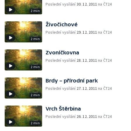
Poslední vysílání
30. 12. 2011
na ČT24
2 min
Živočichové
Poslední vysílání
29. 12. 2011
na ČT24
2 min
Zvoníčkovna
Poslední vysílání
28. 12. 2011
na ČT24
2 min
Brdy – přírodní park
Poslední vysílání
27. 12. 2011
na ČT24
2 min
Vrch Štěrbina
Poslední vysílání
26. 12. 2011
na ČT24
2 min