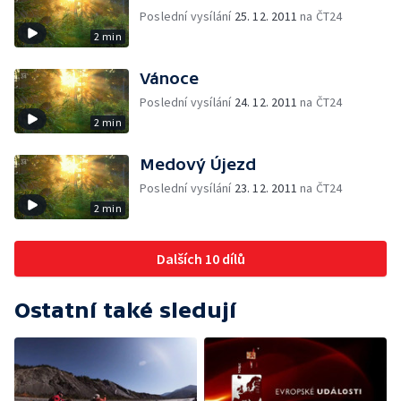
Poslední vysílání
25. 12. 2011
na ČT24
2 min
Vánoce
Poslední vysílání
24. 12. 2011
na ČT24
2 min
Medový Újezd
Poslední vysílání
23. 12. 2011
na ČT24
2 min
Dalších 10 dílů
Ostatní také sledují