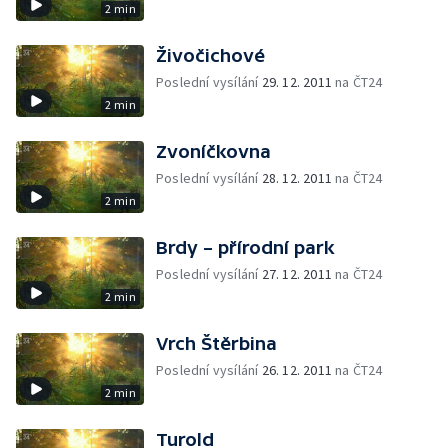
2 min
Živočichové
Poslední vysílání
29. 12. 2011
na ČT24
2 min
Zvoníčkovna
Poslední vysílání
28. 12. 2011
na ČT24
2 min
Brdy – přírodní park
Poslední vysílání
27. 12. 2011
na ČT24
2 min
Vrch Štěrbina
Poslední vysílání
26. 12. 2011
na ČT24
2 min
Turold