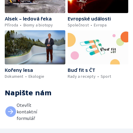
Alsek – ledová řeka
Evropské události
Příroda
Biomy a biotopy
Společnost
Evropa
Kořeny lesa
Buď fit s ČT
Dokument
Ekologie
Rady a recepty
Sport
Napište nám
Otevřít
kontaktní
formulář