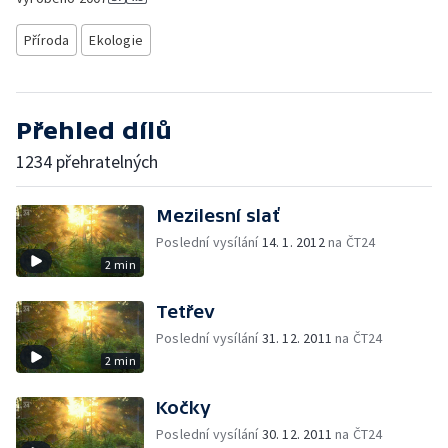
Příroda
Ekologie
Přehled dílů
1234 přehratelných
Mezilesní slať
Poslední vysílání
14. 1. 2012
na ČT24
2 min
Tetřev
Poslední vysílání
31. 12. 2011
na ČT24
2 min
Kočky
Poslední vysílání
30. 12. 2011
na ČT24