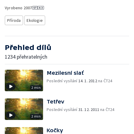
Vyrobeno
2007
Příroda
Ekologie
Přehled dílů
1234 přehratelných
Mezilesní slať
Poslední vysílání
14. 1. 2012
na ČT24
2 min
Tetřev
Poslední vysílání
31. 12. 2011
na ČT24
2 min
Kočky