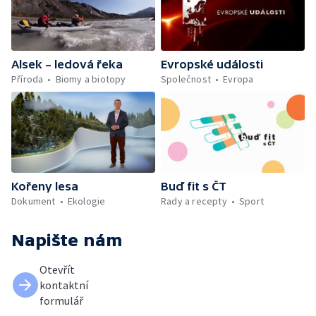
Alsek – ledová řeka
Evropské události
Příroda
Biomy a biotopy
Společnost
Evropa
Kořeny lesa
Buď fit s ČT
Dokument
Ekologie
Rady a recepty
Sport
Napište nám
Otevřít
kontaktní
formulář