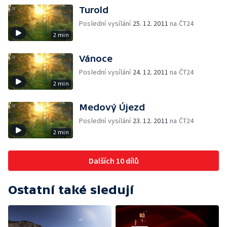
Turold
Poslední vysílání
25. 12. 2011
na ČT24
2 min
Vánoce
Poslední vysílání
24. 12. 2011
na ČT24
2 min
Medový Újezd
Poslední vysílání
23. 12. 2011
na ČT24
2 min
Dalších 10 dílů
Ostatní také sledují