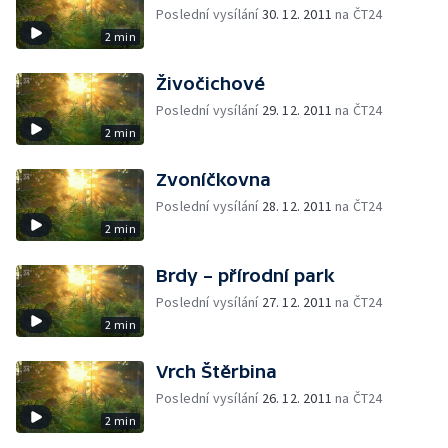
Poslední vysílání
30. 12. 2011
na ČT24
2 min
Živočichové
Poslední vysílání
29. 12. 2011
na ČT24
2 min
Zvoníčkovna
Poslední vysílání
28. 12. 2011
na ČT24
2 min
Brdy – přírodní park
Poslední vysílání
27. 12. 2011
na ČT24
2 min
Vrch Štěrbina
Poslední vysílání
26. 12. 2011
na ČT24
2 min