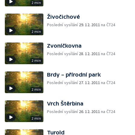
2 min
Živočichové
Poslední vysílání
29. 12. 2011
na ČT24
2 min
Zvoníčkovna
Poslední vysílání
28. 12. 2011
na ČT24
2 min
Brdy – přírodní park
Poslední vysílání
27. 12. 2011
na ČT24
2 min
Vrch Štěrbina
Poslední vysílání
26. 12. 2011
na ČT24
2 min
Turold