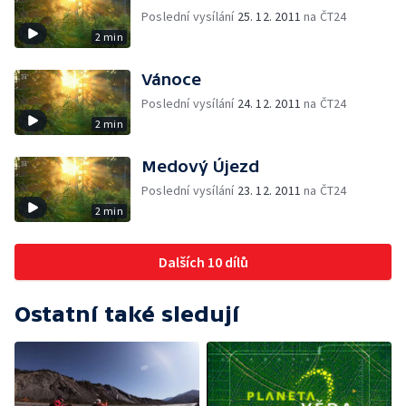
Poslední vysílání
25. 12. 2011
na ČT24
2 min
Vánoce
Poslední vysílání
24. 12. 2011
na ČT24
2 min
Medový Újezd
Poslední vysílání
23. 12. 2011
na ČT24
2 min
Dalších 10 dílů
Ostatní také sledují