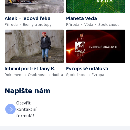
Alsek – ledová řeka
Planeta Věda
Příroda
Biomy a biotopy
Příroda
Věda
Společnost
Intimní portrét Jany K.
Evropské události
Dokument
Osobnosti
Hudba
Společnost
Evropa
Napište nám
Otevřít
kontaktní
formulář