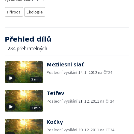
Příroda
Ekologie
Přehled dílů
1234 přehratelných
Mezilesní slať
Poslední vysílání
14. 1. 2012
na ČT24
2 min
Tetřev
Poslední vysílání
31. 12. 2011
na ČT24
2 min
Kočky
Poslední vysílání
30. 12. 2011
na ČT24