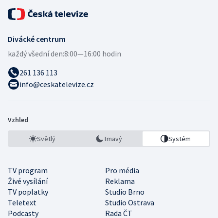
Divácké centrum
každý všední den:
8:00—16:00 hodin
261 136 113
info@ceskatelevize.cz
Vzhled
Světlý
Tmavý
Systém
TV program
Pro média
Živé vysílání
Reklama
TV poplatky
Studio Brno
Teletext
Studio Ostrava
Podcasty
Rada ČT