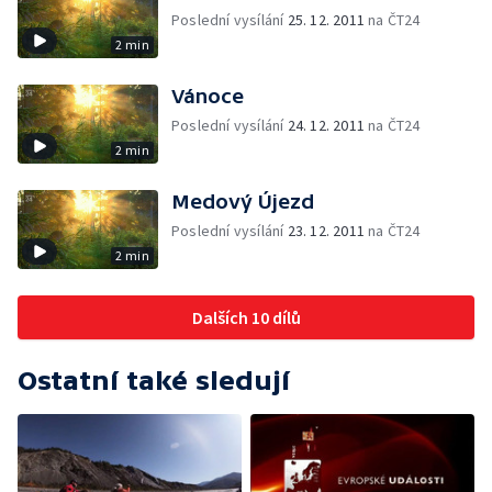
Poslední vysílání
25. 12. 2011
na ČT24
2 min
Vánoce
Poslední vysílání
24. 12. 2011
na ČT24
2 min
Medový Újezd
Poslední vysílání
23. 12. 2011
na ČT24
2 min
Dalších 10 dílů
Ostatní také sledují