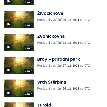
2 min
Živočichové
Poslední vysílání
29. 12. 2011
na ČT24
2 min
Zvoníčkovna
Poslední vysílání
28. 12. 2011
na ČT24
2 min
Brdy – přírodní park
Poslední vysílání
27. 12. 2011
na ČT24
2 min
Vrch Štěrbina
Poslední vysílání
26. 12. 2011
na ČT24
2 min
Turold