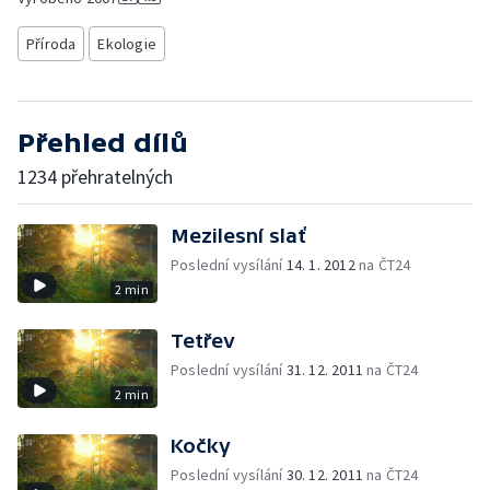
Příroda
Ekologie
Přehled dílů
1234 přehratelných
Mezilesní slať
Poslední vysílání
14. 1. 2012
na ČT24
2 min
Tetřev
Poslední vysílání
31. 12. 2011
na ČT24
2 min
Kočky
Poslední vysílání
30. 12. 2011
na ČT24