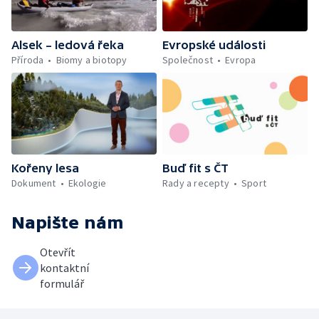
Alsek – ledová řeka
Evropské události
Příroda
Biomy a biotopy
Společnost
Evropa
Kořeny lesa
Buď fit s ČT
Dokument
Ekologie
Rady a recepty
Sport
Napište nám
Otevřít
kontaktní
formulář