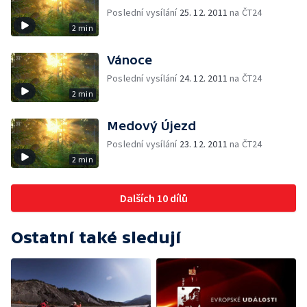
Poslední vysílání
25. 12. 2011
na ČT24
2 min
Vánoce
Poslední vysílání
24. 12. 2011
na ČT24
2 min
Medový Újezd
Poslední vysílání
23. 12. 2011
na ČT24
2 min
Dalších 10 dílů
Ostatní také sledují