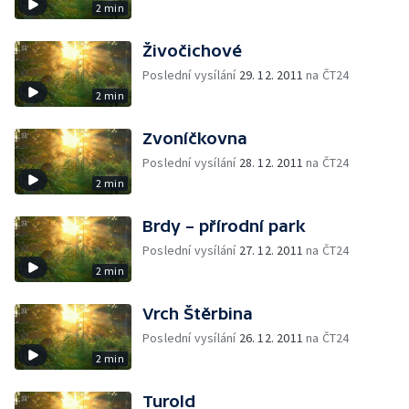
2 min
Živočichové
Poslední vysílání
29. 12. 2011
na ČT24
2 min
Zvoníčkovna
Poslední vysílání
28. 12. 2011
na ČT24
2 min
Brdy – přírodní park
Poslední vysílání
27. 12. 2011
na ČT24
2 min
Vrch Štěrbina
Poslední vysílání
26. 12. 2011
na ČT24
2 min
Turold