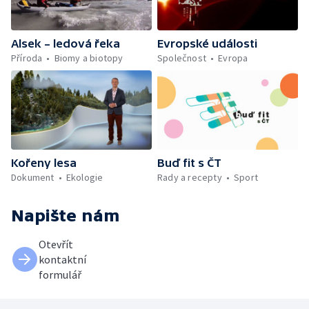
Alsek – ledová řeka
Evropské události
Příroda
Biomy a biotopy
Společnost
Evropa
Kořeny lesa
Buď fit s ČT
Dokument
Ekologie
Rady a recepty
Sport
Napište nám
Otevřít
kontaktní
formulář