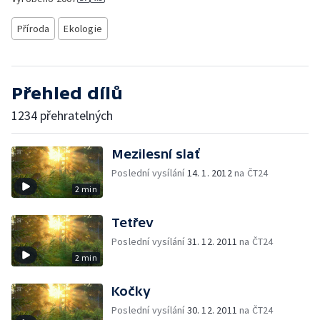
Příroda
Ekologie
Přehled dílů
1234 přehratelných
Mezilesní slať
Poslední vysílání
14. 1. 2012
na ČT24
2 min
Tetřev
Poslední vysílání
31. 12. 2011
na ČT24
2 min
Kočky
Poslední vysílání
30. 12. 2011
na ČT24