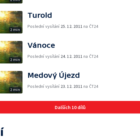
Turold
Poslední vysílání
25. 12. 2011
na ČT24
2 min
Vánoce
Poslední vysílání
24. 12. 2011
na ČT24
2 min
Medový Újezd
Poslední vysílání
23. 12. 2011
na ČT24
2 min
Dalších 10 dílů
í