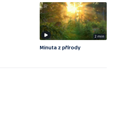
2 min
Minuta z přírody