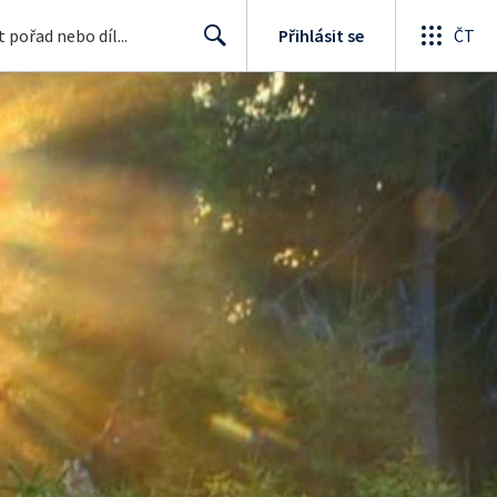
Přihlásit se
ČT
Search