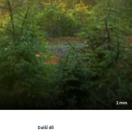
2 min
Další díl