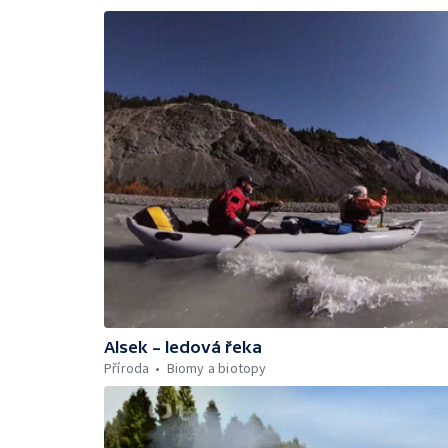
Alsek – ledová řeka
Příroda
Biomy a biotopy