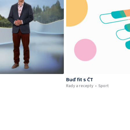
Buď fit s ČT
Rady a recepty
Sport