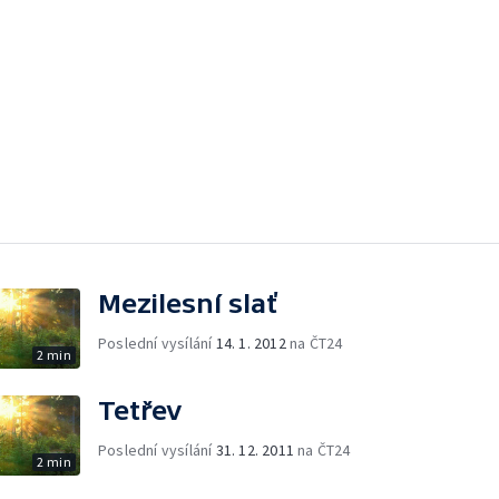
Mezilesní slať
Poslední vysílání
14. 1. 2012
na ČT24
2 min
Tetřev
Poslední vysílání
31. 12. 2011
na ČT24
2 min