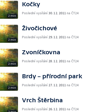
Kočky
Poslední vysílání
30. 12. 2011
na ČT24
2 min
Živočichové
Poslední vysílání
29. 12. 2011
na ČT24
2 min
Zvoníčkovna
Poslední vysílání
28. 12. 2011
na ČT24
2 min
Brdy – přírodní park
Poslední vysílání
27. 12. 2011
na ČT24
2 min
Vrch Štěrbina
Poslední vysílání
26. 12. 2011
na ČT24
2 min