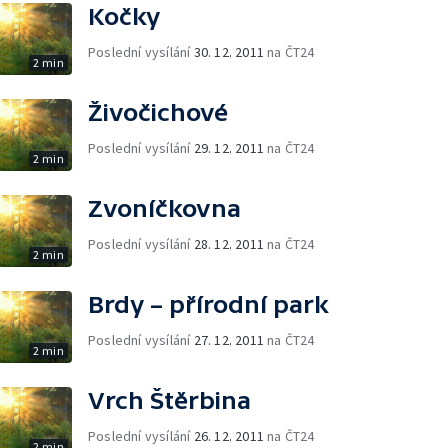
Kočky
Poslední vysílání
30. 12. 2011
na ČT24
2 min
Živočichové
Poslední vysílání
29. 12. 2011
na ČT24
2 min
Zvoníčkovna
Poslední vysílání
28. 12. 2011
na ČT24
2 min
Brdy – přírodní park
Poslední vysílání
27. 12. 2011
na ČT24
2 min
Vrch Štěrbina
Poslední vysílání
26. 12. 2011
na ČT24
2 min