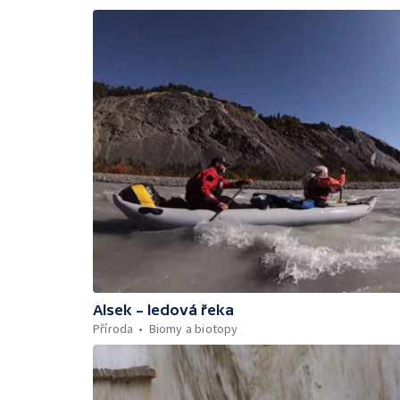
Alsek – ledová řeka
Příroda
Biomy a biotopy