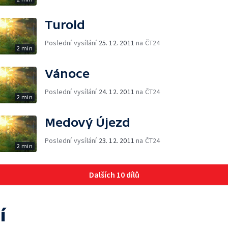
Turold
Poslední vysílání
25. 12. 2011
na ČT24
2 min
Vánoce
Poslední vysílání
24. 12. 2011
na ČT24
2 min
Medový Újezd
Poslední vysílání
23. 12. 2011
na ČT24
2 min
Dalších 10 dílů
í