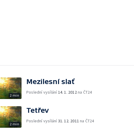
Mezilesní slať
Poslední vysílání
14. 1. 2012
na ČT24
2 min
Tetřev
Poslední vysílání
31. 12. 2011
na ČT24
2 min