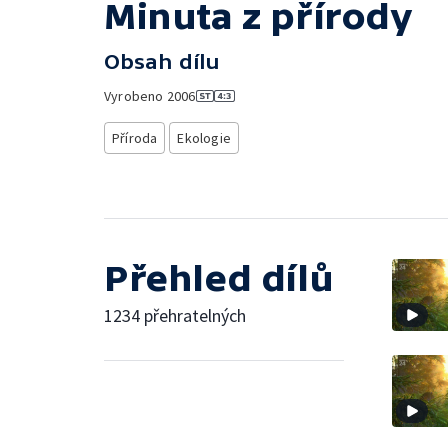
Minuta z přírody
Obsah dílu
Vyrobeno
2006
Příroda
Ekologie
Přehled dílů
1234 přehratelných