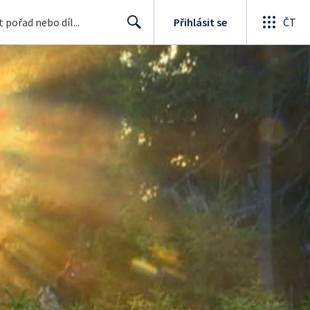
Přihlásit se
ČT
Search