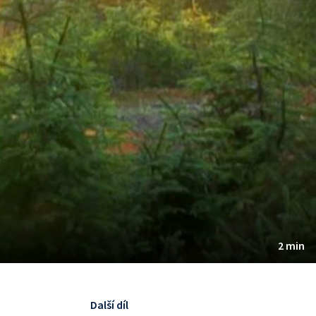
2 min
Další díl