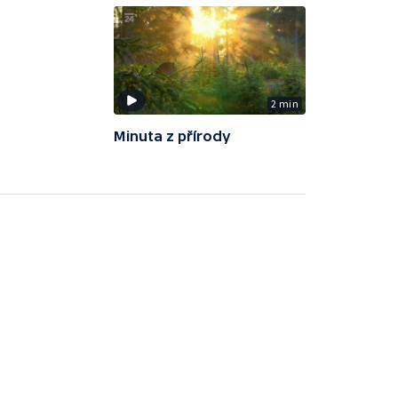
2 min
Minuta z přírody