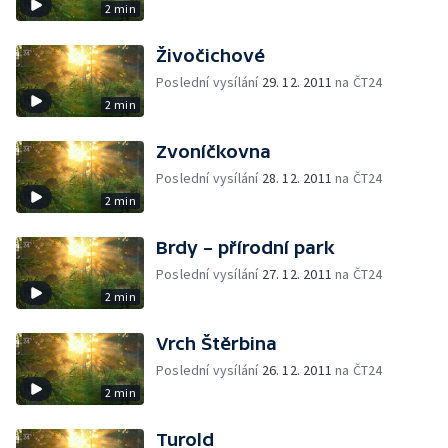
2 min
Živočichové
Poslední vysílání
29. 12. 2011
na ČT24
2 min
Zvoníčkovna
Poslední vysílání
28. 12. 2011
na ČT24
2 min
Brdy – přírodní park
Poslední vysílání
27. 12. 2011
na ČT24
2 min
Vrch Štěrbina
Poslední vysílání
26. 12. 2011
na ČT24
2 min
Turold