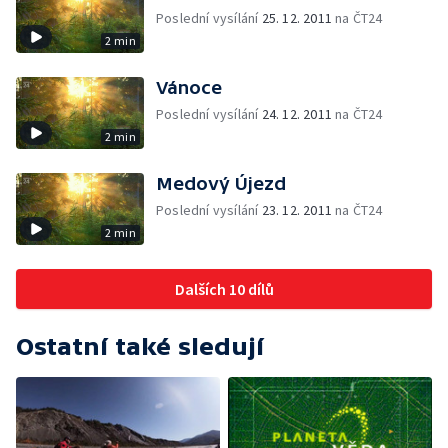
Poslední vysílání
25. 12. 2011
na ČT24
2 min
Vánoce
Poslední vysílání
24. 12. 2011
na ČT24
2 min
Medový Újezd
Poslední vysílání
23. 12. 2011
na ČT24
2 min
Dalších 10 dílů
Ostatní také sledují