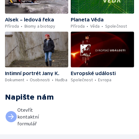
Alsek – ledová řeka
Planeta Věda
Příroda
Biomy a biotopy
Příroda
Věda
Společnost
Intimní portrét Jany K.
Evropské události
Dokument
Osobnosti
Hudba
Společnost
Evropa
Napište nám
Otevřít
kontaktní
formulář