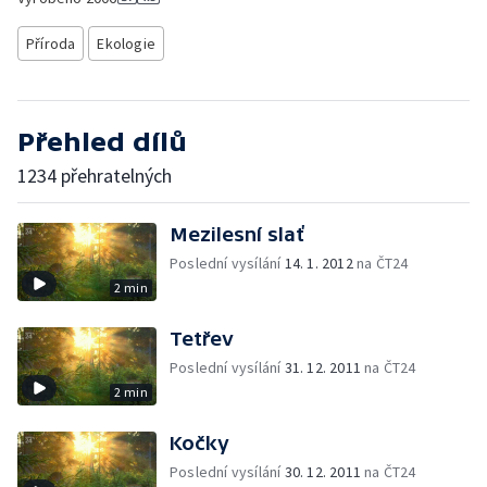
Příroda
Ekologie
Přehled dílů
1234 přehratelných
Mezilesní slať
Poslední vysílání
14. 1. 2012
na ČT24
2 min
Tetřev
Poslední vysílání
31. 12. 2011
na ČT24
2 min
Kočky
Poslední vysílání
30. 12. 2011
na ČT24