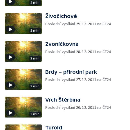
2 min
Živočichové
Poslední vysílání
29. 12. 2011
na ČT24
2 min
Zvoníčkovna
Poslední vysílání
28. 12. 2011
na ČT24
2 min
Brdy – přírodní park
Poslední vysílání
27. 12. 2011
na ČT24
2 min
Vrch Štěrbina
Poslední vysílání
26. 12. 2011
na ČT24
2 min
Turold