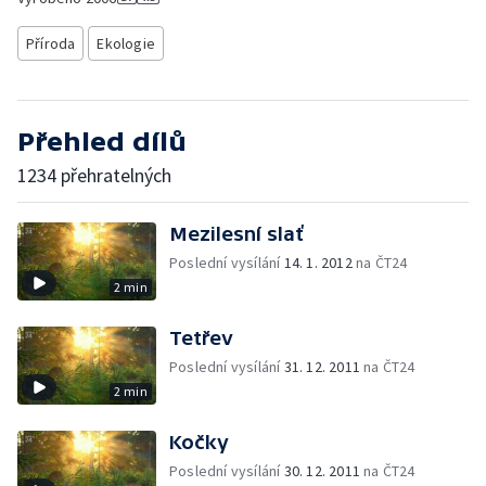
Příroda
Ekologie
Přehled dílů
1234 přehratelných
Mezilesní slať
Poslední vysílání
14. 1. 2012
na ČT24
2 min
Tetřev
Poslední vysílání
31. 12. 2011
na ČT24
2 min
Kočky
Poslední vysílání
30. 12. 2011
na ČT24