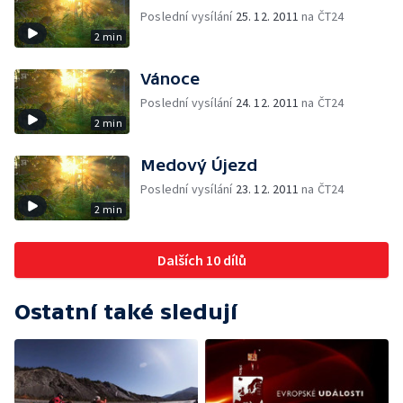
Poslední vysílání
25. 12. 2011
na ČT24
2 min
Vánoce
Poslední vysílání
24. 12. 2011
na ČT24
2 min
Medový Újezd
Poslední vysílání
23. 12. 2011
na ČT24
2 min
Dalších 10 dílů
Ostatní také sledují