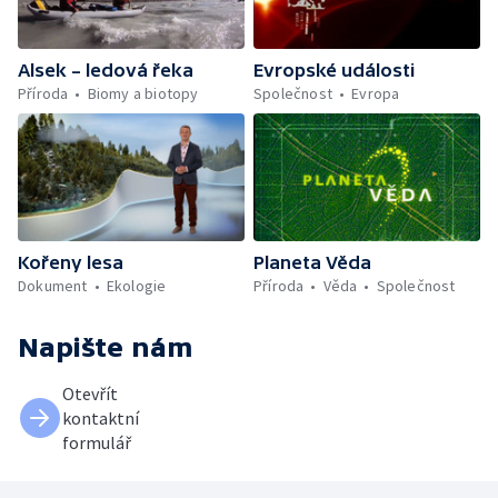
Alsek – ledová řeka
Evropské události
Příroda
Biomy a biotopy
Společnost
Evropa
Kořeny lesa
Planeta Věda
Dokument
Ekologie
Příroda
Věda
Společnost
Napište nám
Otevřít
kontaktní
formulář