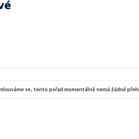
vé
mlouváme se, tento pořad momentálně nemá žádné přehra