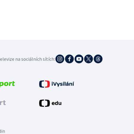
elevize na sociálních sítích:
din