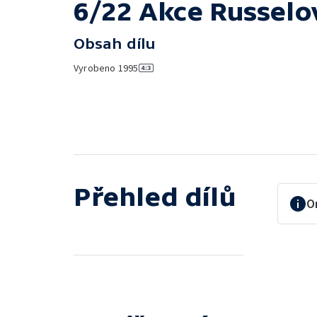
6/22 Akce Russelo
Obsah dílu
Vyrobeno
1995
Přehled dílů
O