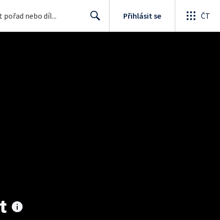
Přihlásit se
ČT
Search
t