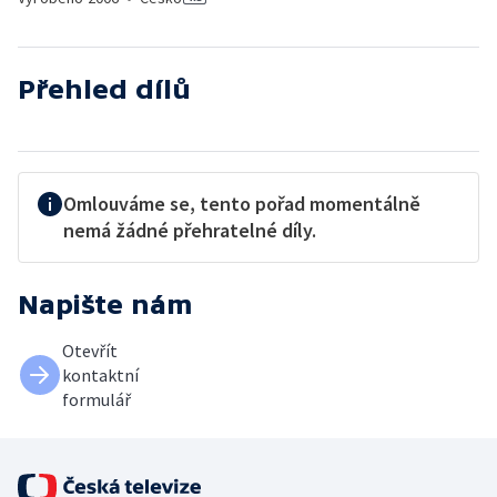
Přehled dílů
Omlouváme se, tento pořad momentálně
nemá žádné přehratelné díly.
Napište nám
Otevřít
kontaktní
formulář