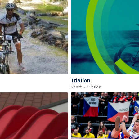
Triatlon
Sport
Triatlon