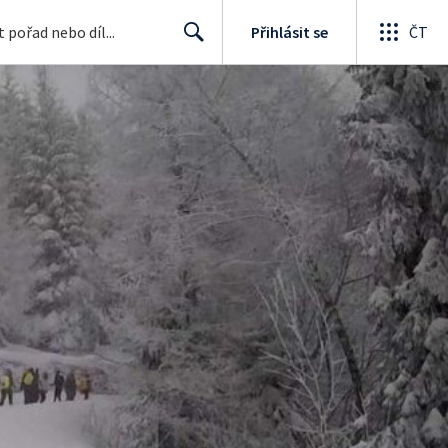
Přihlásit se
ČT
Search