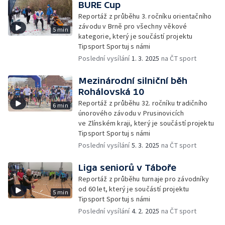
BURE Cup
Reportáž z průběhu 3. ročníku orientačního
závodu v Brně pro všechny věkové
5 min
kategorie, který je součástí projektu
Tipsport Sportuj s námi
Poslední vysílání
1. 3. 2025
na ČT sport
Mezinárodní silniční běh
Rohálovská 10
Reportáž z průběhu 32. ročníku tradičního
6 min
únorového závodu v Prusinovicích
ve Zlínském kraji, který je součástí projektu
Tipsport Sportuj s námi
Poslední vysílání
5. 3. 2025
na ČT sport
Liga seniorů v Táboře
Reportáž z průběhu turnaje pro závodníky
od 60 let, který je součástí projektu
5 min
Tipsport Sportuj s námi
Poslední vysílání
4. 2. 2025
na ČT sport