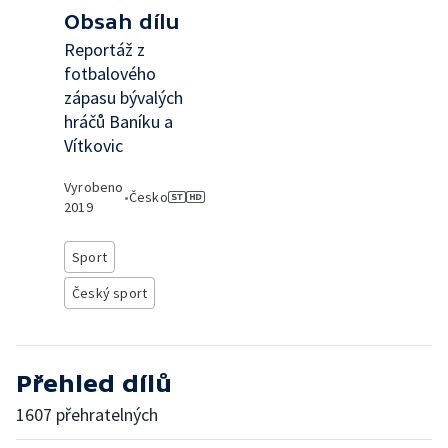
Obsah dílu
Reportáž z
fotbalového
zápasu bývalých
hráčů Baníku a
Vítkovic
Vyrobeno
•
Česko
2019
Sport
Český sport
Přehled dílů
1607 přehratelných