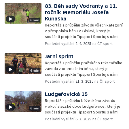
83. Běh sady Vodranty a 11.
ročník Memoriálu Josefa
Kunáška
6 min
Reportáž z průběhu závodu všech kategorií
v přespolním běhu v Čáslavi, který je
součástí projektu Tipsport Sportuj s námi
Poslední vysílání
2. 4. 2025
na ČT sport
Jarní sprint
Reportáž z průběhu pražského rekreačního
závodu v orientačním běhu, který je
6 min
součástí projektu Tipsport Sportuj s námi
Poslední vysílání
21. 3. 2025
na ČT sport
Ludgeřovická 15
Reportáž z průběhu běžeckého závodu
v okolí slezské obce Ludgeřovice, který je
6 min
součástí projektu Tipsport Sportuj s námi
Poslední vysílání
6. 3. 2025
na ČT sport