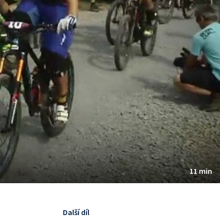
11 min
Další díl