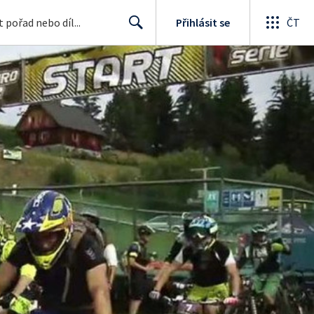
Přihlásit se
ČT
Search