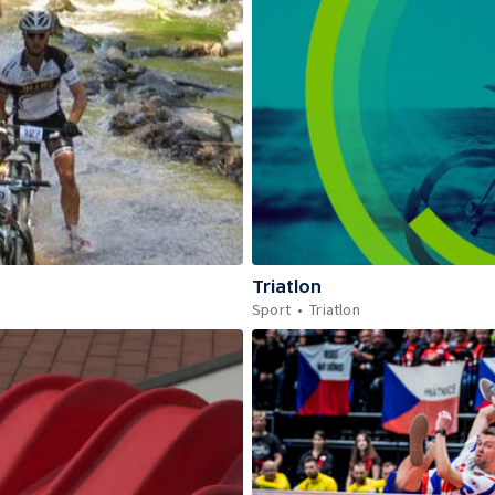
Triatlon
Sport
Triatlon