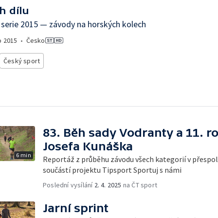
h dílu
serie 2015 — závody na horských kolech
o
2015
•
Česko
Český sport
83. Běh sady Vodranty a 11. r
Josefa Kunáška
6 min
Reportáž z průběhu závodu všech kategorií v přespoln
součástí projektu Tipsport Sportuj s námi
Poslední vysílání
2. 4. 2025
na ČT sport
Jarní sprint