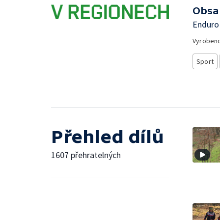
Obsa
Enduro 
Vyroben
Sport
Přehled dílů
1607 přehratelných