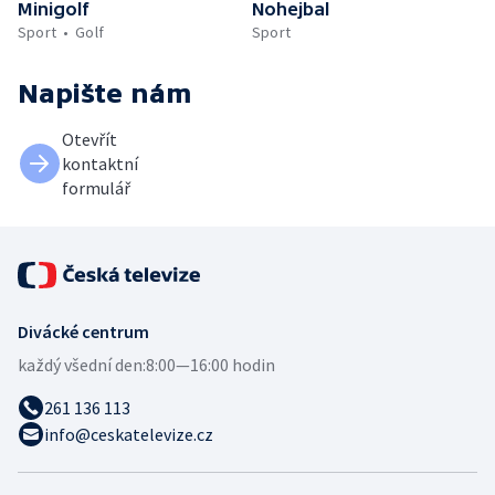
Minigolf
Nohejbal
Sport
Golf
Sport
Napište nám
Otevřít
kontaktní
formulář
Divácké centrum
každý všední den:
8:00—16:00 hodin
261 136 113
info@ceskatelevize.cz