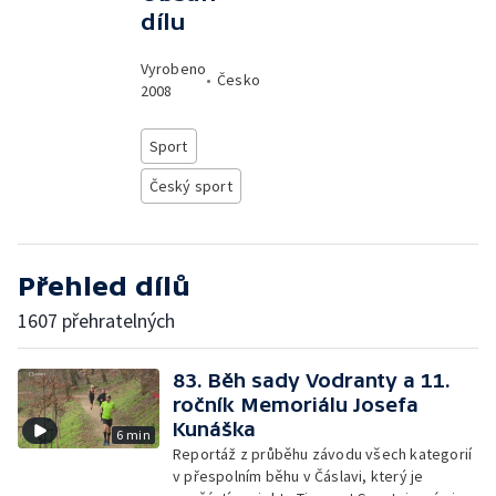
dílu
Vyrobeno
•
Česko
2008
Sport
Český sport
Přehled dílů
1607 přehratelných
83. Běh sady Vodranty a 11.
ročník Memoriálu Josefa
Kunáška
6 min
Reportáž z průběhu závodu všech kategorií
v přespolním běhu v Čáslavi, který je