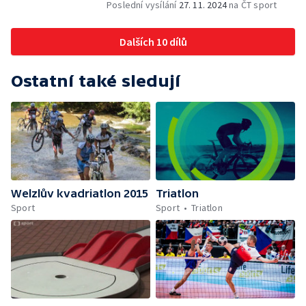
Poslední vysílání
27. 11. 2024
na ČT sport
Dalších 10 dílů
Ostatní také sledují
Welzlův kvadriatlon 2015
Triatlon
Sport
Sport
Triatlon