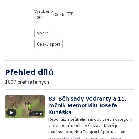
Vyrobeno
•
Česko
2006
Sport
Český sport
Přehled dílů
1607 přehratelných
83. Běh sady Vodranty a 11.
ročník Memoriálu Josefa
Kunáška
6 min
Reportáž z průběhu závodu všech kategorií
v přespolním běhu v Čáslavi, který je
součástí projektu Tipsport Sportuj s námi