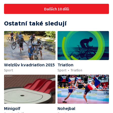
Dalších 10 dílů
Ostatní také sledují
Welzlův kvadriatlon 2015
Triatlon
Sport
Sport
Triatlon
Minigolf
Nohejbal